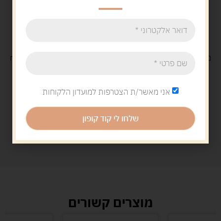
משלוח
חינם
בקנייה מעל 329 ש"ח
משלוח עם
שליח
29 ש"ח
אני מאשר/ת הצטרפות למועדון הלקוחות
שלחו לי קוד קופון
מוצרים קשורים