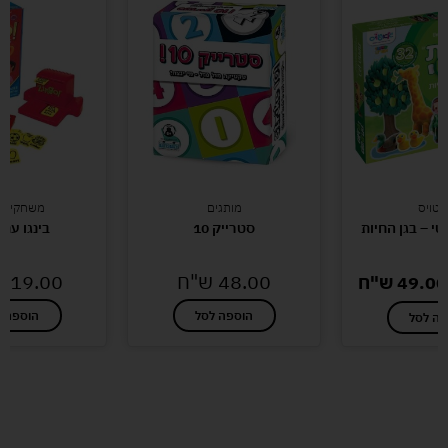
אטויס
מותגים
משחקי קו
 – בגן החיות
סטרייק 10
בינגו עם ז
48.00
ש"ח
119.00
49.00
ש"ח
הוספה לסל
הוספה ל
פה לסל
לעוד מוצרים במבצעים מיוחדים