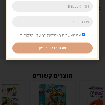
משלוח
חינם
בקנייה מעל 329 ש"ח
משלוח עם
שליח
29 ש"ח
אני מאשר/ת הצטרפות למועדון הלקוחות
שלחו לי קוד קופון
מוצרים קשורים