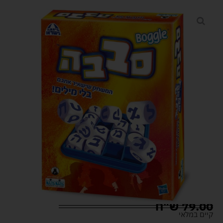
79.00
ש"ח
קיים במלאי