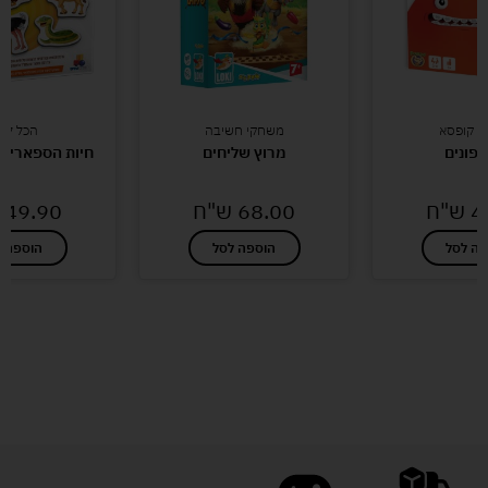
י קופסא
משחקי חשיבה
הכל לגנ
ופונים
מרוץ שליחים
חיות הספארי 
4
ש"ח
68.00
ש"ח
49.90
פה לסל
הוספה לסל
הוספה ל
לעוד מוצרים במבצעים מיוחדים