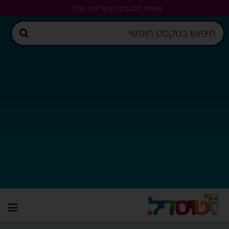
משלוח חינם בקניה מעל 329 ש"ח!!