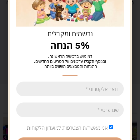
משלוח
חינם
בקנייה מעל 329 ש"ח
משלוח עם
שליח
29 ש"ח
נרשמים ומקבלים
5% הנחה
למימוש ברכישה הראשונה.
ובנוסף תקבלו עדכונים על הפריטים החדשים,
ההנחות והמבצעים השווים ביותר!
מוצרים קשורים
אני מאשר/ת הצטרפות למועדון הלקוחות