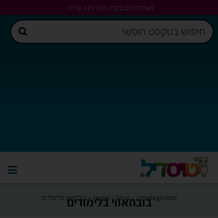
משלוח חינם בקניה מעל 329 ש"ח!!
Uncategorized
>
Shop
>
Home
>
בובתאווי בלימודים
בובתאווי בלימודים