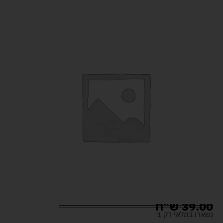
39.00
ש"ח
נשארו במלאי רק 1