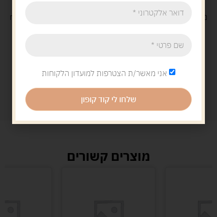
משלוח
חינם
בקנייה מעל 329 ש"ח
משלוח עם
שליח
29 ש"ח
אני מאשר/ת הצטרפות למועדון הלקוחות
שלחו לי קוד קופון
מוצרים קשורים