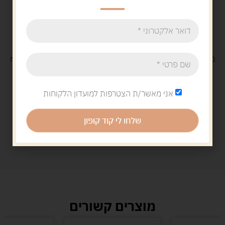
משלוח
חינם
בקנייה מעל 329 ש"ח
משלוח עם
שליח
29 ש"ח
אני מאשר/ת הצטרפות למועדון הלקוחות
שלחו לי קוד קופון
מוצרים קשורים