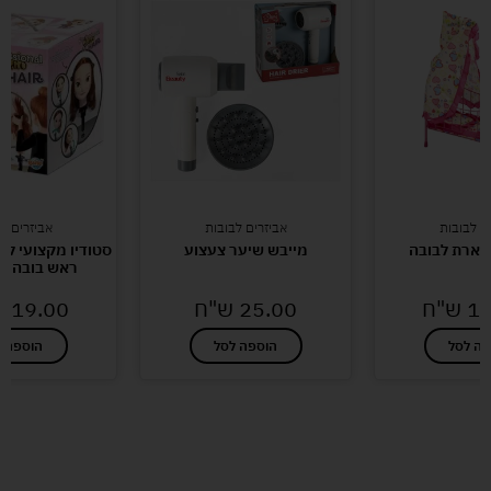
ם לבובות
אביזרים לבובות
אביזרים ל
וארת לבובה
מייבש שיער צעצוע
סטודיו מקצועי לע
ראש בובה ע
11
ש"ח
25.00
ש"ח
219.00
פה לסל
הוספה לסל
הוספה ל
לעוד מוצרים במבצעים מיוחדים