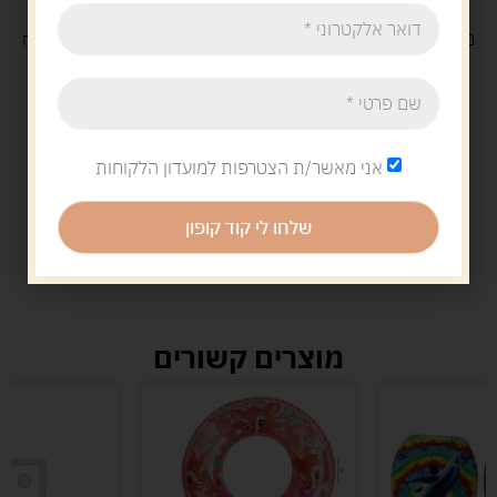
משלוח
חינם
בקנייה מעל 329 ש"ח
משלוח עם
שליח
29 ש"ח
אני מאשר/ת הצטרפות למועדון הלקוחות
שלחו לי קוד קופון
מוצרים קשורים