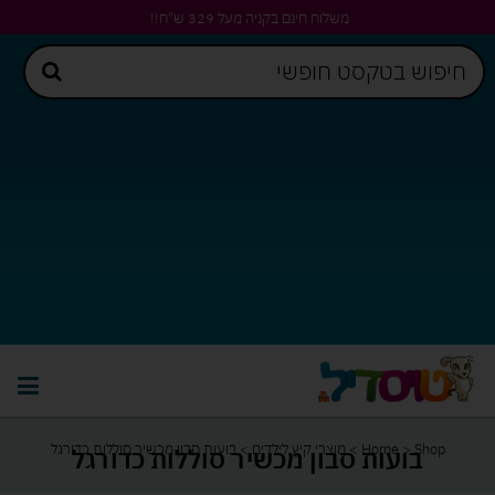
משלוח חינם בקניה מעל 329 ש"ח!!
Shop
>
Home
>
מוצרי קיץ לילדים
>
בועות סבון מכשיר סוללות כדורגל
בועות סבון מכשיר סוללות כדורגל