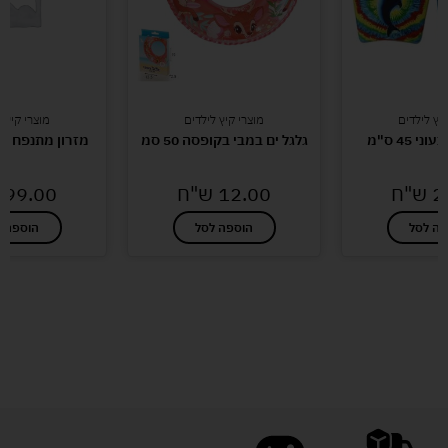
קיץ לילדים
מוצרי קיץ לילדים
מוצרי קיץ 
י 45 ס"מ
גלגל ים במבי בקופסה 50 סמ
מזרון מתנפח אז
2
ש"ח
12.00
ש"ח
99.00
פה לסל
הוספה לסל
הוספה ל
לעוד מוצרים במבצעים מיוחדים