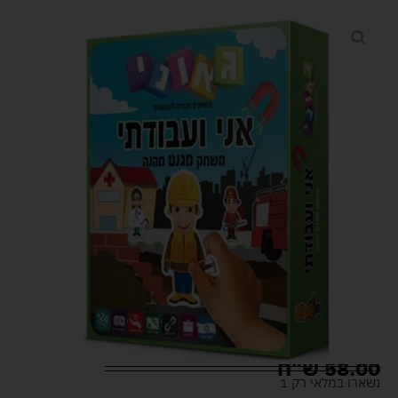
58.00
ש"ח
נשארו במלאי רק 1