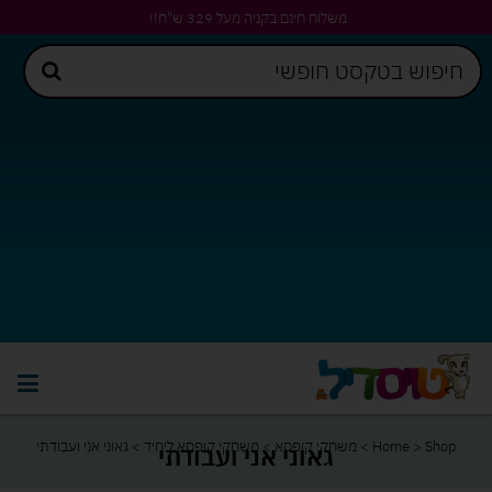
משלוח חינם בקניה מעל 329 ש"ח!!
Shop
>
Home
>
משחקי קופסא
>
משחקי קופסא ליחיד
>
גאוני אני ועבודתי
גאוני אני ועבודתי