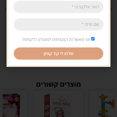
משלוח
חינם
בקנייה מעל 329 ש"ח
משלוח עם
שליח
29 ש"ח
אני מאשר/ת הצטרפות למועדון הלקוחות
שלחו לי קוד קופון
מוצרים קשורים