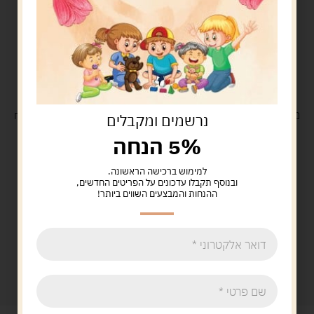
משלוח
חינם
בקנייה מעל 329 ש"ח
משלוח עם
שליח
29 ש"ח
נרשמים ומקבלים
5% הנחה
למימוש ברכישה הראשונה.
ובנוסף תקבלו עדכונים על הפריטים החדשים,
ההנחות והמבצעים השווים ביותר!