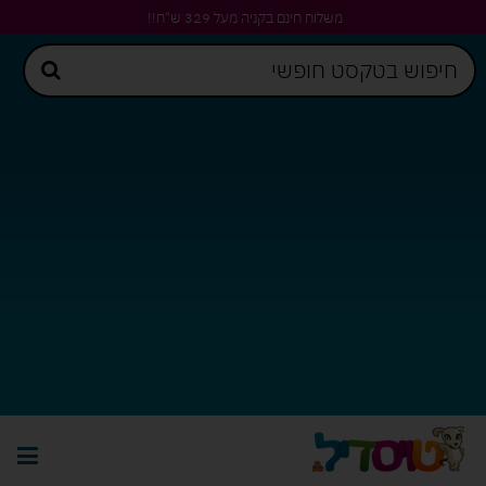
משלוח חינם בקניה מעל 329 ש"ח!!