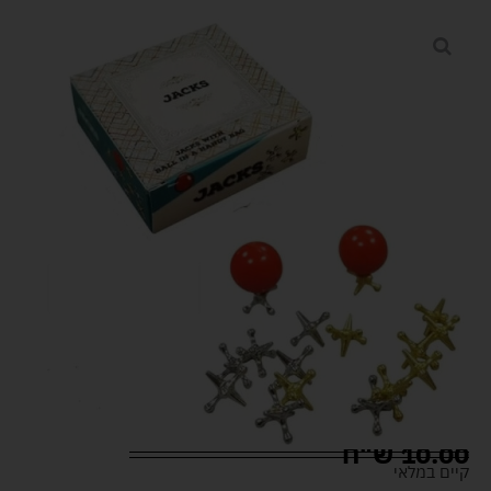
10.00
ש"ח
קיים במלאי