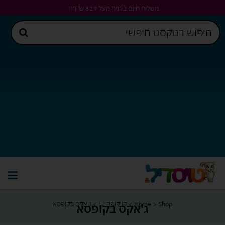
משלוח חינם בקניה מעל 329 ש"ח!!
Shop
>
Home
>
קו קופה 🛒
>
ג'אקס בקופסא
ג'אקס בקופסא