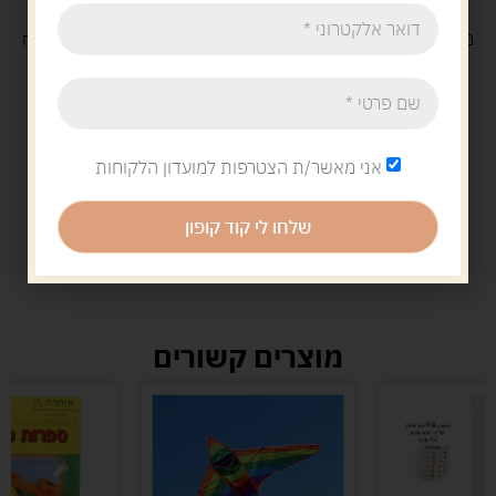
משלוח
חינם
בקנייה מעל 329 ש"ח
משלוח עם
שליח
29 ש"ח
אני מאשר/ת הצטרפות למועדון הלקוחות
שלחו לי קוד קופון
מוצרים קשורים