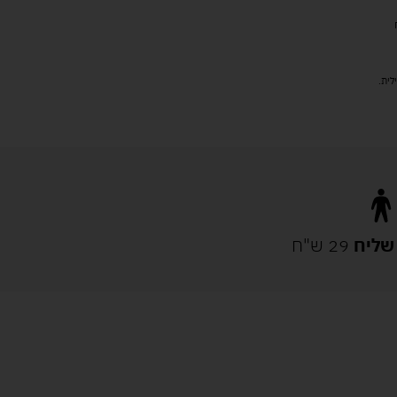
שליח
29 ש"ח