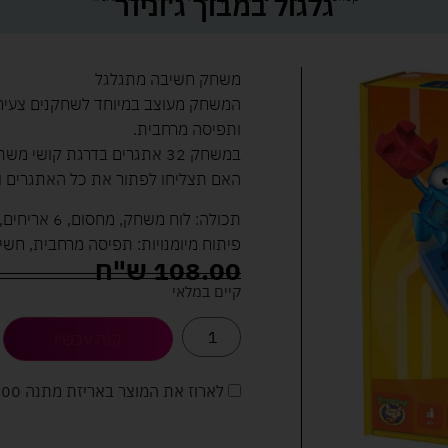
גלגול במבוך ג'וניור
משחק חשיבה מתגלגל
המשחק מעוצב במיוחד לשחקנים צעירים
ותפיסה מרחבית.
במשחק 32 אתגרים בדרגת קושי משתנה, וחלקי משחק גדולים וצבעוניים.
האם תצליחו לפתור את כל האתגרים ול
תכולה: לוח משחק, מחסום, 6 אריחים, 6 גולות מתכת, 32 כרטיסי אתגר ופתרונות.
פיתוח מיומנויות: תפיסה מרחבית, חשי
108.00
ש"ח
קיים במלאי
קנה עכשיו
לארוז את המוצר באריזת מתנה
5.00 