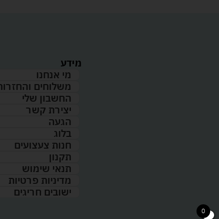
מידע
מי אנחנו
משלוחים והחזרות
החשבון שלי
יצירת קשר
הגעה
בלוג
חנות צעצועים
תקנון
תנאי שימוש
מדיניות פרטיות
ישובים חריגים
0