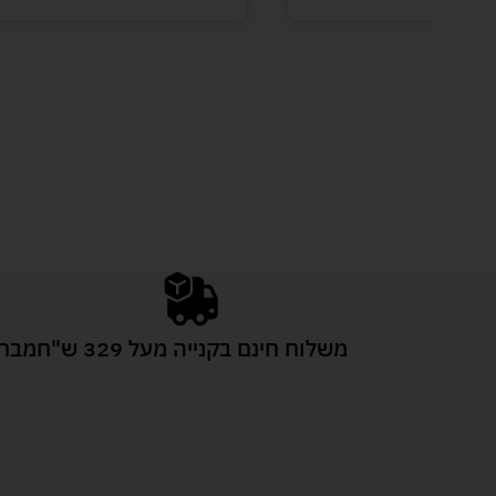
משלוח חינם בקנייה מעל 329 ש"ח
מבחר