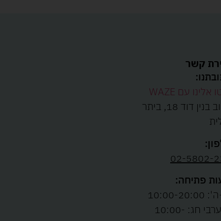
רת קשר
בתנו:
ו אלינו עם WAZE
רחוב בנין דוד 18, ביתר
ית
ון:
02-5802-2
ת פתיחה:
10:00-20:00
ו' וערבי חג: 10:00-