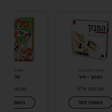
משחקי קופסא
פלונטר
128.00
ש"ח
הוספה לסל