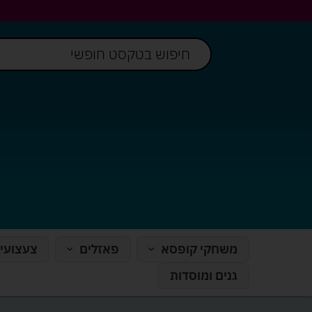
משחקי קופסא
פאזלים
צעצועי
גנים ומוסדות