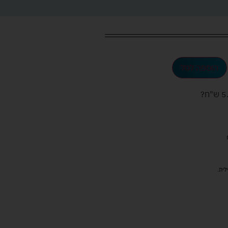
הוספה לסל
ש"ח
?