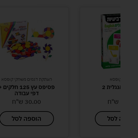
משחקי קופסא
העתקת דגמים משחקי קופסא
יעיות אנגלית 2
פסיפס עץ 125 חלקים 
דפי עבודה
29.90
ש"ח
30.00
ש"ח
הוספה לסל
הוספה לסל