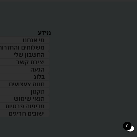
מידע
מי אנחנו
משלוחים והחזרות
החשבון שלי
יצירת קשר
הגעה
בלוג
חנות צעצועים
תקנון
תנאי שימוש
מדיניות פרטיות
ישובים חריגים
0