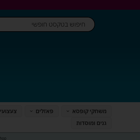
משחקי קופסא
פאזלים
צעצועי
גנים ומוסדות
hop