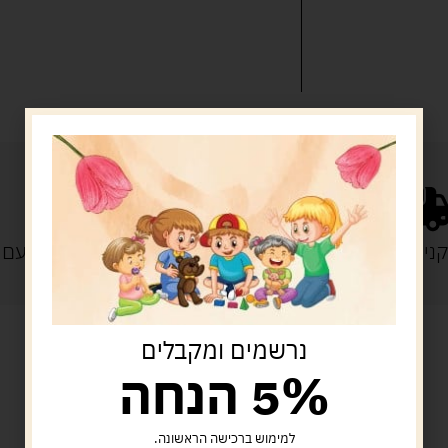
נייה מעל 329 ש"ח
משלוח עם
נרשמים ומקבלים
5% הנחה
מוצרים קשורים
למימוש ברכישה הראשונה.