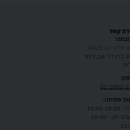
רת קשר
בתנו:
ו אלינו עם WAZE
רחוב בנין דוד 18, ביתר
ית
ון:
02-5802-2
ת פתיחה:
10:00-20:00
ו' וערבי חג: 10:00-
13: