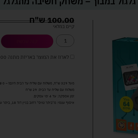
גלגול במבוך – משחק חשיבה מתגלגל
100.00
ש"ח
קיים במלאי
קנה עכשיו
לארוז את המוצר באריזת מתנה
5.00 
מעל 329 ש"ח, משלוח עם שליח עד הבית חינם! – 0 ₪
משלוח עם שליח עד הבית: 29 ש"ח
זמן אספקה: עד 4 ימי עסקים.
איסוף עצמי: מ"ביתר טויס" רחוב בניין דוד 18, ביתר עילית.