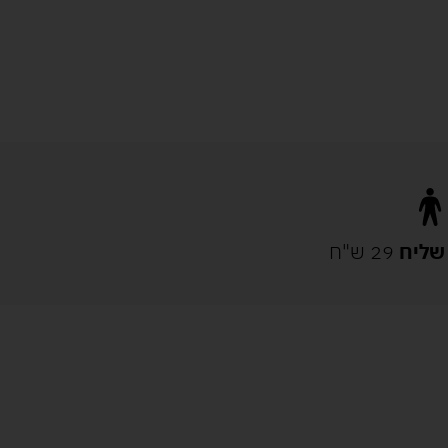
שליח
29 ש"ח