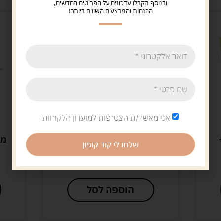
ובנוסף תקבלו עדכונים על הפריטים החדשים,
ההנחות והמבצעים השווים ביותר!
אני מאשר/ת הצטרפות למועדון הלקוחות
משחקי קלפים
+
דאבל קטאן
מש
שלחו לי קוד קופון
76.00
ש"ח
הוספה לסל