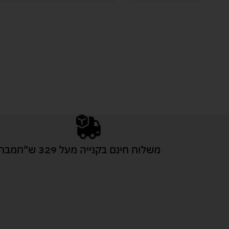
משלוח חינם בקנייה מעל 329 ש"ח
מבחר