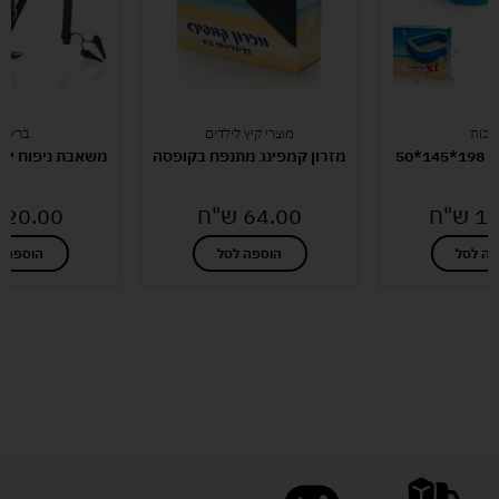
יכות
מוצרי קיץ לילדים
בריכו
*50
מזרון קמפינג מתנפח בקופסה
משאבת ניפוח ידנית – 
10
ש"ח
64.00
ש"ח
20.00
פה לסל
הוספה לסל
הוספה ל
לעוד מוצרים במבצעים מיוחדים