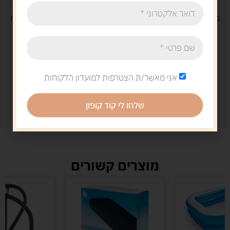
משלוח
חינם
בקנייה מעל 329 ש"ח
משלוח עם
שליח
29 ש"ח
אני מאשר/ת הצטרפות למועדון הלקוחות
שלחו לי קוד קופון
מוצרים קשורים