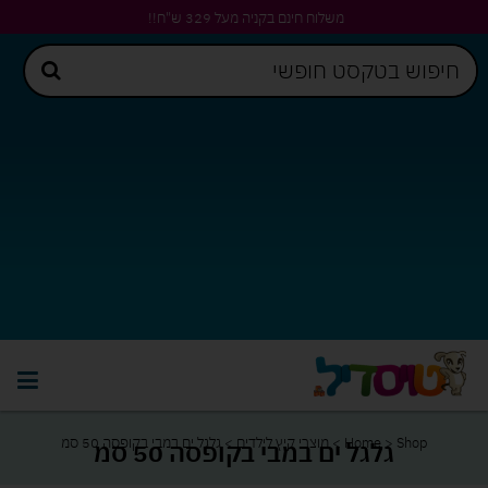
משלוח חינם בקניה מעל 329 ש"ח!!
Shop
>
Home
>
מוצרי קיץ לילדים
>
גלגל ים במבי בקופסה 50 סמ
גלגל ים במבי בקופסה 50 סמ