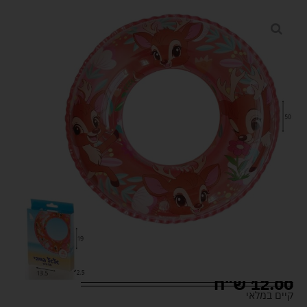
12.00
ש"ח
קיים במלאי