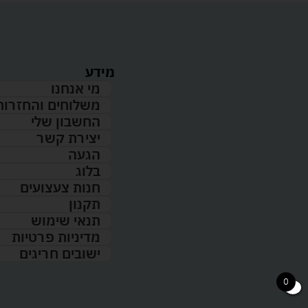
מידע
מי אנחנו
משלוחים והחזרות
החשבון שלי
יצירת קשר
הגעה
בלוג
חנות צעצועים
תקנון
תנאי שימוש
מדיניות פרטיות
ישובים חריגים
0