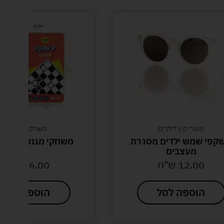
 קיץ לילדים
משחקי קופסא
 ילדים מסגרת
משחקי מגנט לדרך דמקה
צבים
12
ש"ח
16.00
ש"ח
פה לסל
הוספה לסל