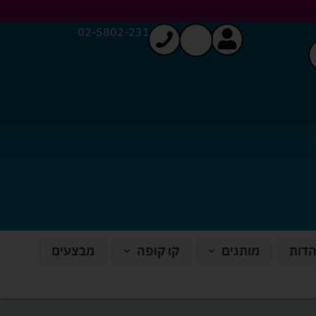
02-5802-231
הדות
מותגים
קו קופה
מבצעים