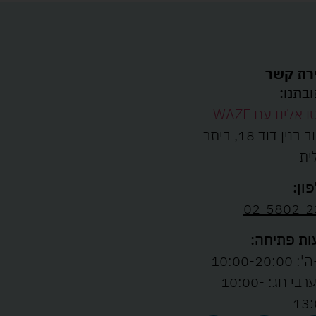
רת קשר
בתנו:
ו אלינו עם WAZE
רחוב בנין דוד 18, ביתר
ית
ון:
02-5802-2
ת פתיחה:
10:00-20:00
ו' וערבי חג: 10:00-
13: