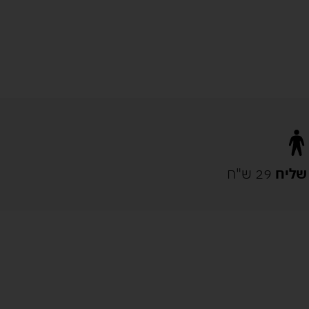
שליח
29 ש"ח