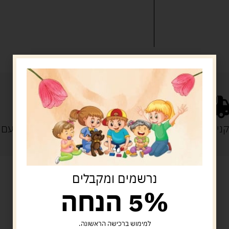
נייה מעל 329 ש"ח
משלוח עם
נרשמים ומקבלים
5% הנחה
מוצרים קשורים
למימוש ברכישה הראשונה.