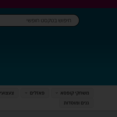
משחקי קופסא
פאזלים
צעצועי
גנים ומוסדות