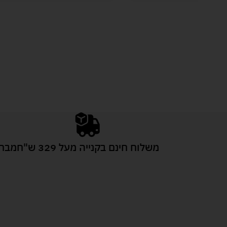
משלוח חינם בקנייה מעל 329 ש"ח
מבחר