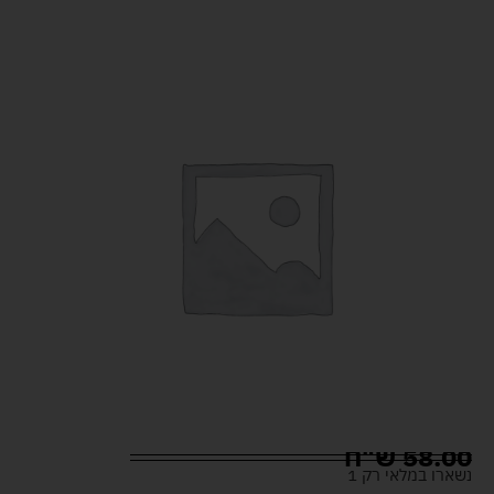
58.00
ש"ח
נשארו במלאי רק 1