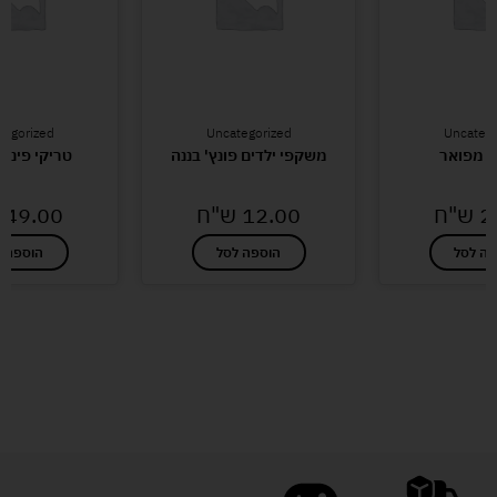
tegorized
Uncategorized
Uncatego
ר מפואר
משקפי ילדים פונץ' בננה
טריקי פינגר
2
ש"ח
12.00
ש"ח
49.00
פה לסל
הוספה לסל
הוספה ל
לעוד מוצרים במבצעים מיוחדים