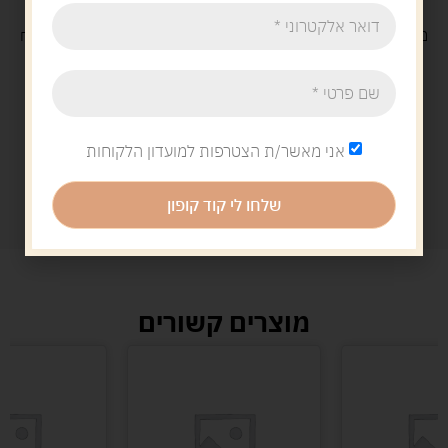
משלוח
חינם
בקנייה מעל 329 ש"ח
משלוח עם
שליח
29 ש"ח
אני מאשר/ת הצטרפות למועדון הלקוחות
שלחו לי קוד קופון
מוצרים קשורים