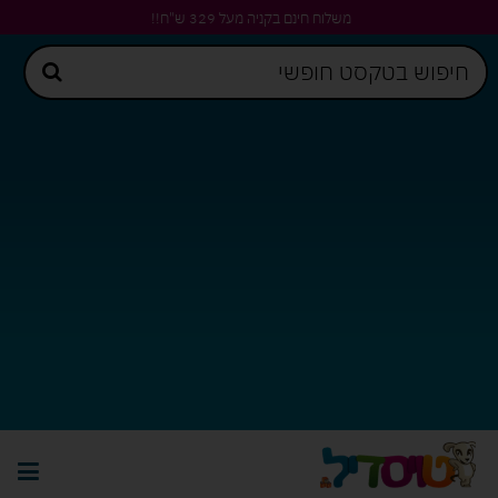
משלוח חינם בקניה מעל 329 ש"ח!!