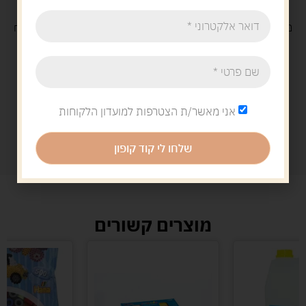
משלוח
חינם
בקנייה מעל 329 ש"ח
משלוח עם
שליח
29 ש"ח
אני מאשר/ת הצטרפות למועדון הלקוחות
שלחו לי קוד קופון
מוצרים קשורים