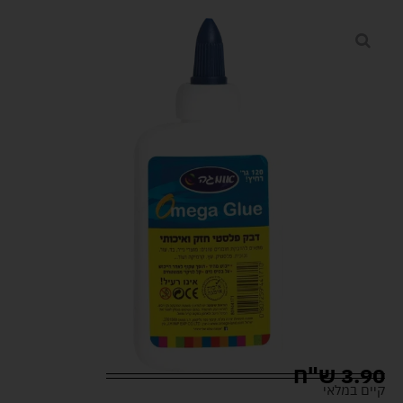
3.90
ש"ח
קיים במלאי