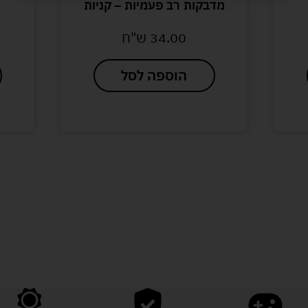
מדבקות רב פעמיות – קניות
34.00
ש"ח
הוספה לסל
לעוד מוצרים במבצעים מיוחדים