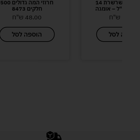
צבעי גואש בשרשרת 14
חרוזי המה גדולים 500
 אומגה
חלקים 8473
20.00
ש"ח
48.00
ש"ח
הוספה לסל
הוספה לסל