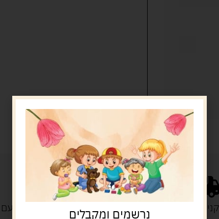
נייה מעל 329 ש"ח
משלוח עם
נרשמים ומקבלים