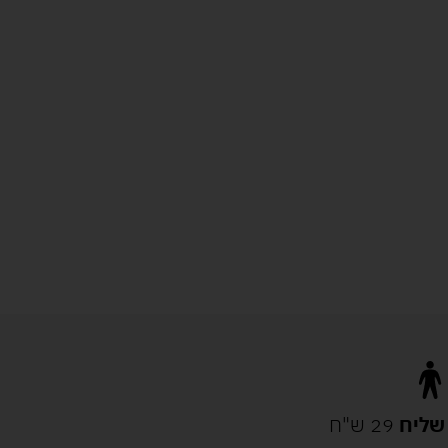
שליח
29 ש"ח