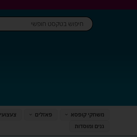
משחקי קופסא
פאזלים
צעצועי
גנים ומוסדות