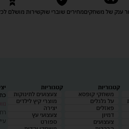
 ענק של משחקים
מחירים שוברי שוק
שירות מושלם לכל
קטגוריות
קטגוריות
יצי
משחקי קופסא
צעצועים לתינוקות
כתו
על גלגלים
מוצרי קיץ לילדים
נווט
פאזלים
יצירה
דמיון
צעצועי עץ
עיל
צעצועים
ספורט
הרכבות
משחקי יהדות