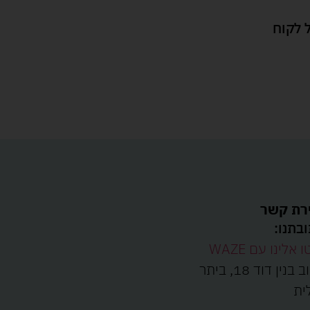
 לקוח
רת קשר
בתנו:
ו אלינו עם WAZE
רחוב בנין דוד 18, ביתר
ית