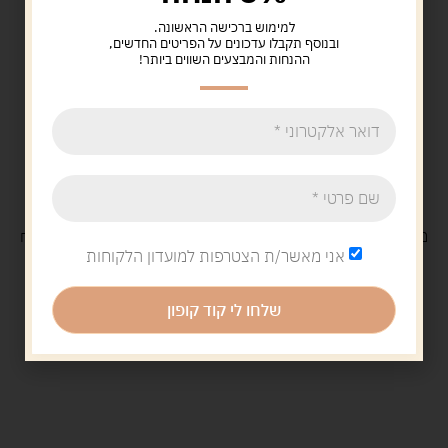
למימוש ברכישה הראשונה.
ובנוסף תקבלו עדכונים על הפריטים החדשים,
ההנחות והמבצעים השווים ביותר!
משלוח
חינם
בקנייה מעל 329 ש"ח
משלוח עם
שליח
29 ש"ח
אני מאשר/ת הצטרפות למועדון הלקוחות
שלחו לי קוד קופון