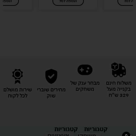
פה לסל
הוספה לסל
הוספה ל
לעוד מוצרים במבצעים מיוחדים
משלוח חינם
מבחר ענק של
בקנייה מעל
משחקים
מחירים שוברי
שירות מושלם
329 ש"ח
שוק
לכל לקוח
קטגוריות
קטגוריות
צעצועים
משחקי
0