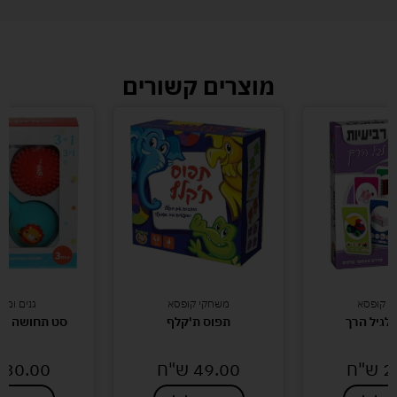
מוצרים קשורים
י קופסא
משחקי קופסא
גנים ומו
 לגיל הרך
תפוס ת'קלף
סט תחושה פי
2
ש"ח
49.00
ש"ח
30.00