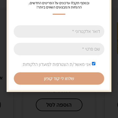
ובנוסף תקבלו עדכונים על הפריטים החדשים,
ההנחות והמבצעים השווים ביותר!
אני מאשר/ת הצטרפות למועדון הלקוחות
HOLA TOYS
סט 4 רכבי עבודה "הולה
אמ
שלחו לי קוד קופון
טויס"
60.00
ש"ח
הוספה לסל