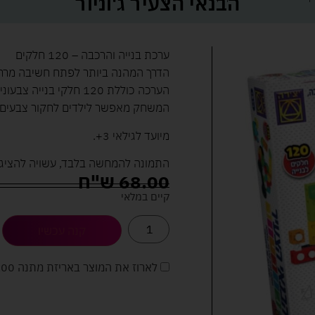
הבנאי הצעיר ג'וניור
ערכת בנייה והרכבה – 120 חלקים
הדרך המהנה ביותר לפתח חשיבה מרחב
המשחק מאפשר לילדים לחקור צבעים, כ
מיועד לגילאי 3+.
התמונה להמחשה בלבד, עשויה להציג 
68.00
ש"ח
קיים במלאי
קנה עכשיו
לארוז את המוצר באריזת מתנה
5.00 