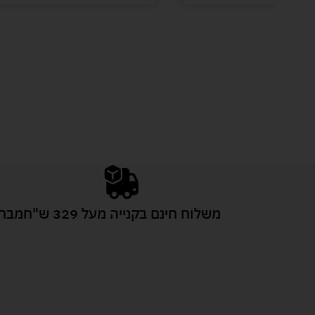
משלוח חינם בקנייה מעל 329 ש"ח
מבחר