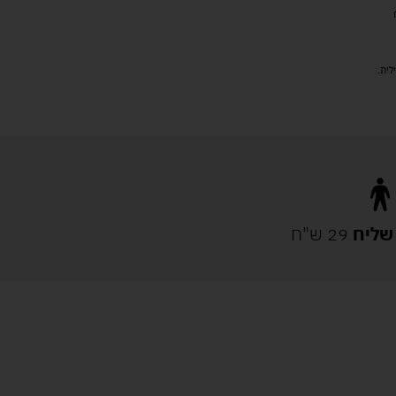
שליח
29 ש"ח