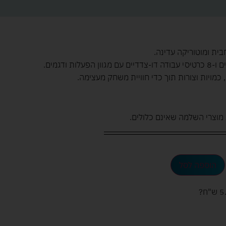
ית ומוטוריקה עדינה.
הערכה כוללת 120 חלקי בנייה צבעוניים ו-8 כרטיסי עבודה דו-צדדיים עם מגוון הפעלות ודגמים.
מויות וצורות תוך כדי חוויית משחק מעצימה.
מוצרי השלמה שאינם כלולים.
הוספה לסל
ש"ח
?