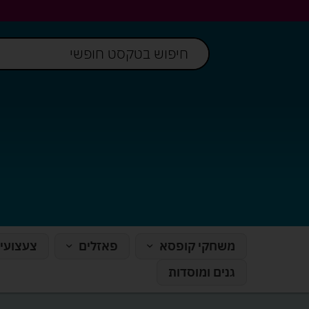
משחקי קופסא
פאזלים
צעצועי
גנים ומוסדות