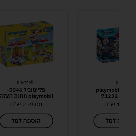
דמיון
playmobil
פליימוביל-playmobil
פליימוביל 5046-
ולנס 71232
playmobil תחנת הצלה
150.0
ש"ח
259.00
ש"ח
הוספה לסל
הוספה לסל