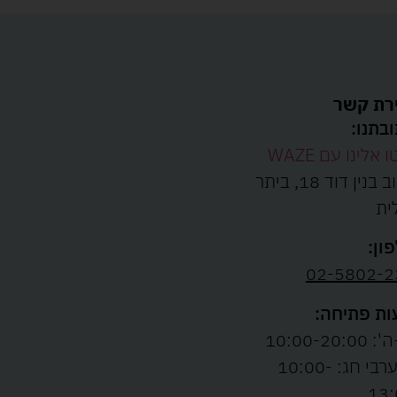
רת קשר
בתנו:
ו אלינו עם WAZE
רחוב בנין דוד 18, ביתר
ית
ון:
02-5802-2
ת פתיחה:
10:00-20:00
ו' וערבי חג: 10:00-
13: