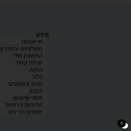
מידע
מי אנחנו
משלוחים והחזרות
החשבון שלי
יצירת קשר
הגעה
בלוג
חנות צעצועים
תקנון
תנאי שימוש
מדיניות פרטיות
ישובים חריגים
0