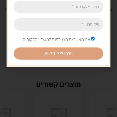
משלוח
חינם
בקנייה מעל 329 ש"ח
משלוח עם
שליח
29 ש"ח
אני מאשר/ת הצטרפות למועדון הלקוחות
שלחו לי קוד קופון
מוצרים קשורים