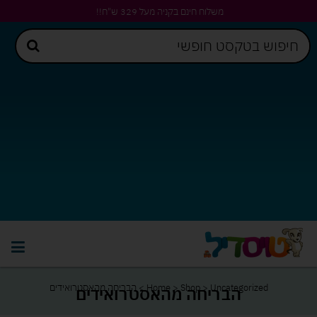
משלוח חינם בקניה מעל 329 ש"ח!!
Uncategorized
>
Shop
>
Home
>
הבריחה מהאסטרואידים
הבריחה מהאסטרואידים