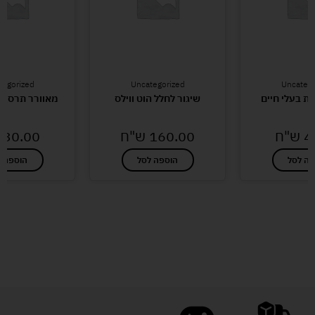
tegorized
Uncategorized
Uncatego
ת בעלי חיים
שיגור לחלל הוט ווילס
מאוורר תרסיס 
4
ש"ח
160.00
ש"ח
30.00
פה לסל
הוספה לסל
הוספה ל
לעוד מוצרים במבצעים מיוחדים