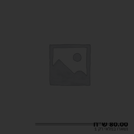
80.00
ש"ח
נשארו במלאי רק 1