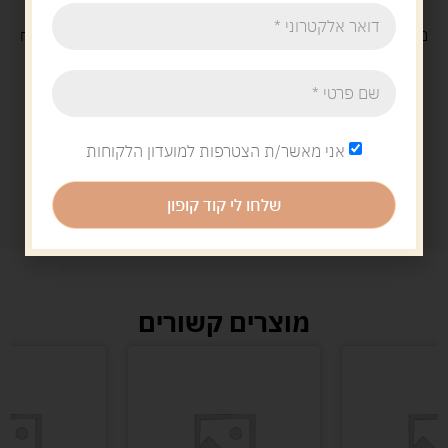
משלוח
חינם
בקנייה מעל 329 ש"ח
משלוח עם
שליח
29 ש"ח
אני מאשר/ת הצטרפות למועדון הלקוחות
שלחו לי קוד קופון
מוצרים קשורים