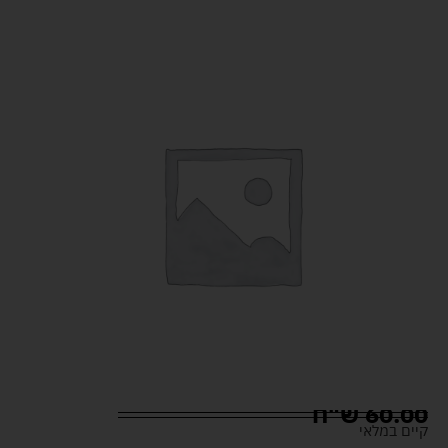
60.00
ש"ח
קיים במלאי