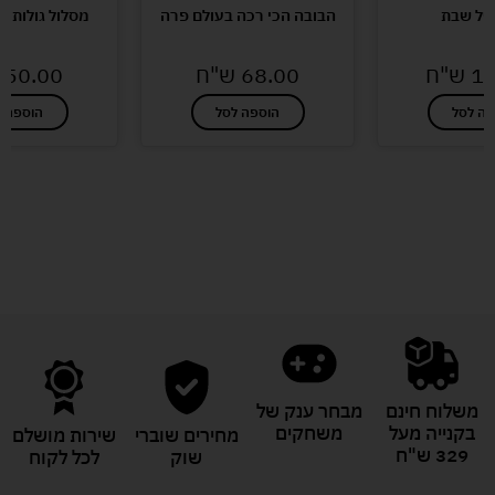
של שבת
הבובה הכי רכה בעולם פרה
מסלול גולות 
10
ש"ח
68.00
ש"ח
50.00
פה לסל
הוספה לסל
הוספה ל
לעוד מוצרים במבצעים מיוחדים
משלוח חינם
מבחר ענק של
בקנייה מעל
משחקים
מחירים שוברי
שירות מושלם
329 ש"ח
שוק
לכל לקוח