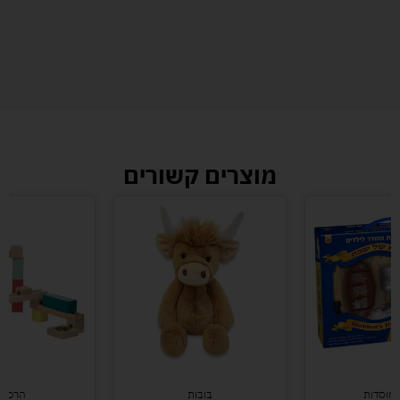
מוצרים קשורים
ומוסדות
בובות
הרכבו