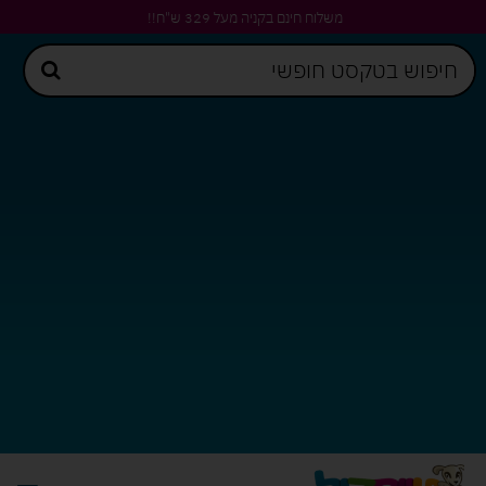
משלוח חינם בקניה מעל 329 ש"ח!!