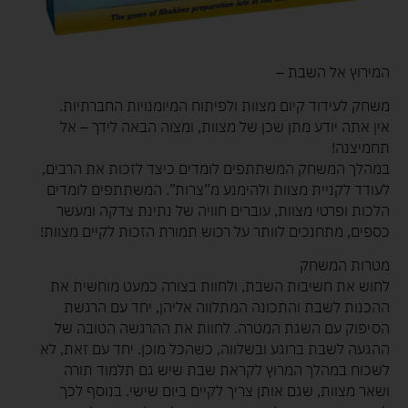
המירוץ אל השבת –
משחק לעידוד קיום מצוות ולפיתוח המיומנויות החברתיות.
אין אתה יודע מתן שכן של מצוות, ומצוה הבאה לידך – אל
תחמיצנה!
במהלך המשחק המשתתפים לומדים כיצד לזכות את הרבים,
לעודד לקניית מצוות ולהימנע מ”צרות”. המשתתפים לומדים
הלכות ופרטי מצוות, עוברים חוויה של נתינת צדקה ומעשר
כספים, מתחנכים לוותר על רכוש תמורת הזכות לקיים מצוות!
מטרות המשחק
לחוש את חשיבות השבת, ולחוות בצורה כמעט מוחשית את
ההכנות לשבת והתכונה המתלווה אליהן, יחד עם הרגשת
הסיפוק עם השגת המטרה. לחוות את ההרגשה הטובה של
ההגעה לשבת ברוגע ובשלווה, כשהכל מוכן. יחד עם זאת, לא
לשכוח במהלך המרוץ לקראת שבת שיש גם תלמוד תורה
ושאר מצוות, שגם אותן צריך לקיים ביום שישי. בנוסף לכך