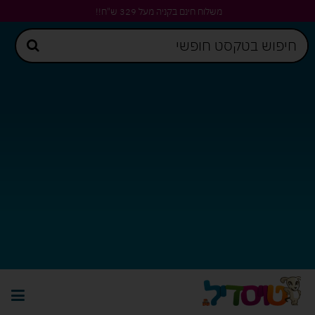
משלוח חינם בקניה מעל 329 ש"ח!!