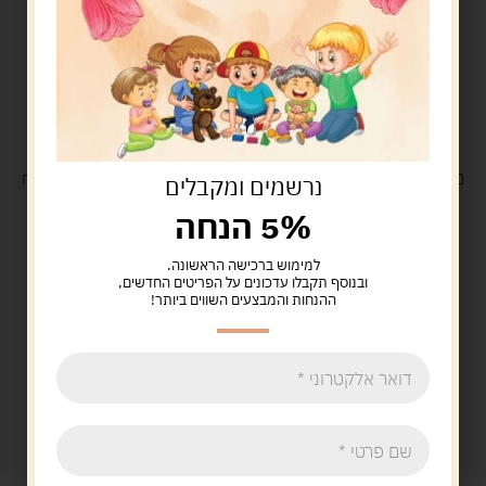
משלוח
חינם
בקנייה מעל 329 ש"ח
משלוח עם
שליח
29 ש"ח
נרשמים ומקבלים
5% הנחה
למימוש ברכישה הראשונה.
ובנוסף תקבלו עדכונים על הפריטים החדשים,
ההנחות והמבצעים השווים ביותר!