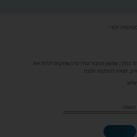
רטגיה יהודי
וד המלך, שמשון הגיבור ועוד) על השחקנים לגלות את
ריב, לצאת למתקפה ולנצח.
צחון!
 האומה
הוספה לסל