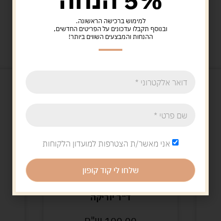
למימוש ברכישה הראשונה.
ובנוסף תקבלו עדכונים על הפריטים החדשים,
מוצרים קשורים
ההנחות והמבצעים השווים ביותר!
אני מאשר/ת הצטרפות למועדון הלקוחות
שלחו לי קוד קופון
משחקי חשיבה
משחקי קופס
ד"ר יוריקה
רביעיות אנגלי
100.00
ש"ח
29.90
ש"