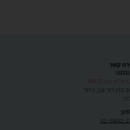
רת קשר
בתנו:
ו אלינו עם WAZE
רחוב בנין דוד 18, ביתר
ית
ון:
02-5802-2