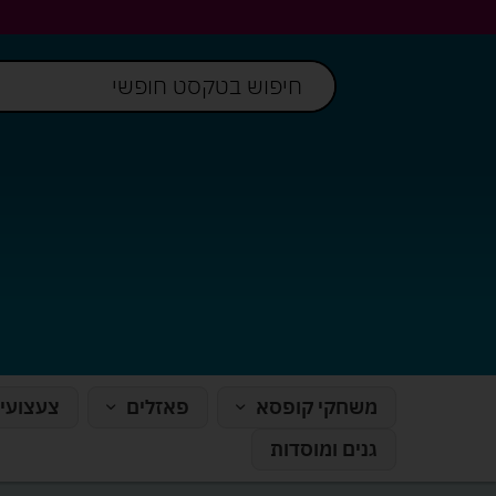
משחקי קופסא
פאזלים
צעצועי
גנים ומוסדות