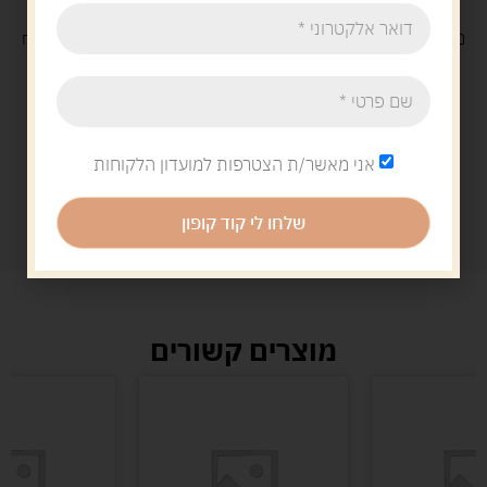
משלוח
חינם
בקנייה מעל 329 ש"ח
משלוח עם
שליח
29 ש"ח
אני מאשר/ת הצטרפות למועדון הלקוחות
שלחו לי קוד קופון
מוצרים קשורים