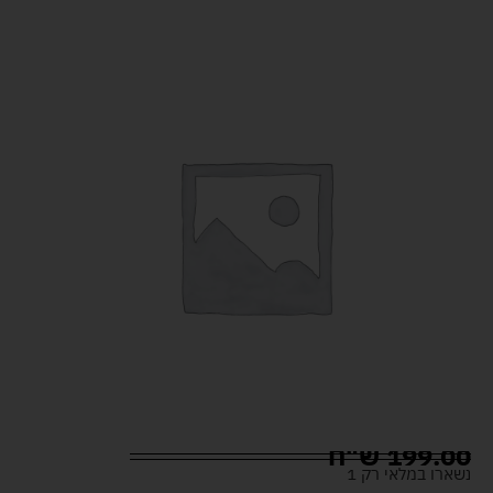
199.00
ש"ח
נשארו במלאי רק 1