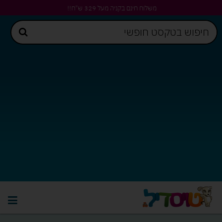
משלוח חינם בקניה מעל 329 ש"ח!!