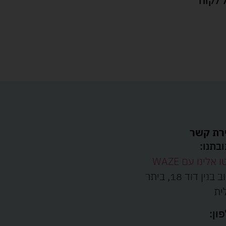
 לקוח
רת קשר
בתנו:
ו אלינו עם WAZE
רחוב בנין דוד 18, ביתר
ית
ון: