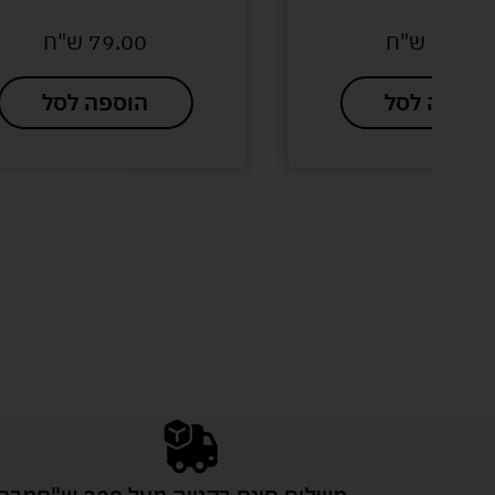
79.00
ש"ח
הוספה לסל