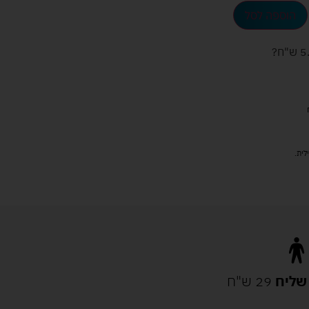
הוספה לסל
ש"ח
?
שליח
29 ש"ח