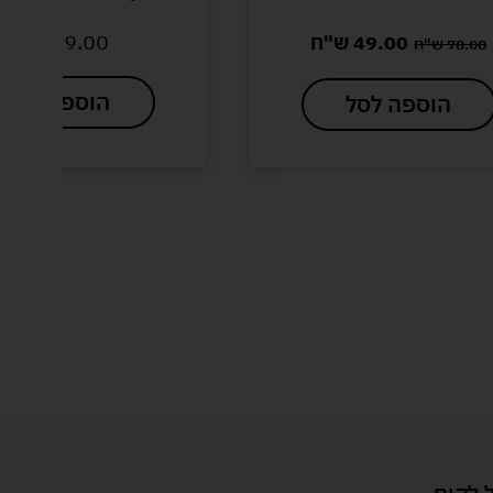
49.00
ש"ח
הוספה לסל