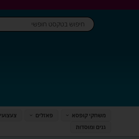
משחקי קופסא
פאזלים
צעצועי
גנים ומוסדות