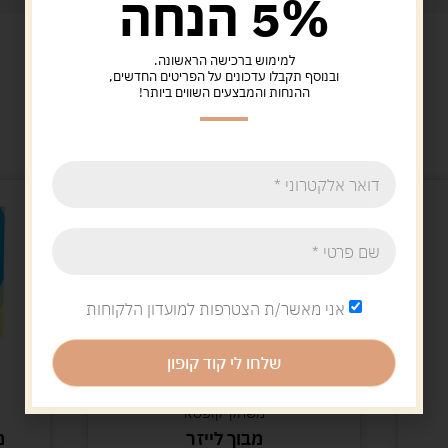
5% הנחה
למימוש ברכישה הראשונה.
ובנוסף תקבלו עדכונים על הפריטים החדשים,
ההנחות והמבצעים השווים ביותר!
מוצרים קשורים
אני מאשר/ת הצטרפות למועדון הלקוחות
שלחו לי קוד קופון
משחקי קופסא
גלאטויס
מבוך לייזר
משפחת מגנטי – בחייד