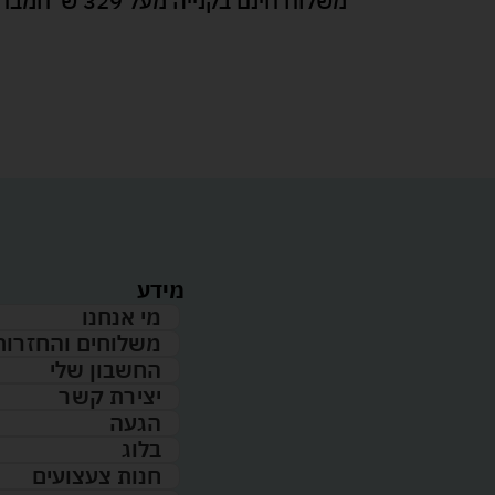
משלוח חינם בקנייה מעל 329 ש"ח
מבחר
מידע
מי אנחנו
משלוחים והחזרות
החשבון שלי
יצירת קשר
הגעה
בלוג
חנות צעצועים