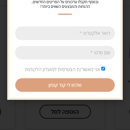
ובנוסף תקבלו עדכונים על הפריטים החדשים,
ההנחות והמבצעים השווים ביותר!
אני מאשר/ת הצטרפות למועדון הלקוחות
דמיון
משפחת חיות אבא דובי +
שלחו לי קוד קופון
אמא דובי + ילד דובון
30.00
ש"ח
הוספה לסל