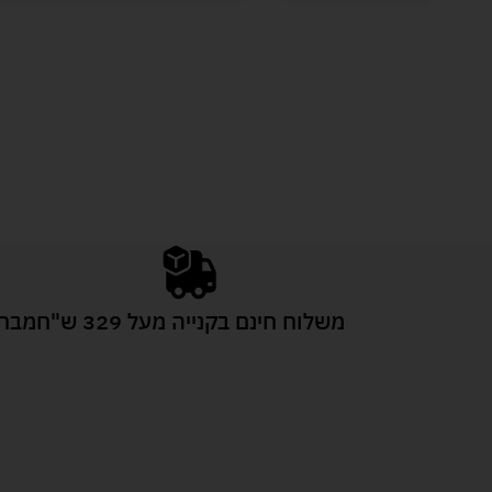
משלוח חינם בקנייה מעל 329 ש"ח
מבחר