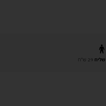
שליח
29 ש"ח