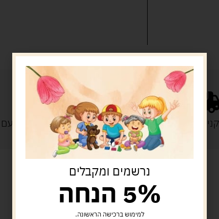
נייה מעל 329 ש"ח
משלוח עם
נרשמים ומקבלים
5% הנחה
מוצרים קשורים
למימוש ברכישה הראשונה.