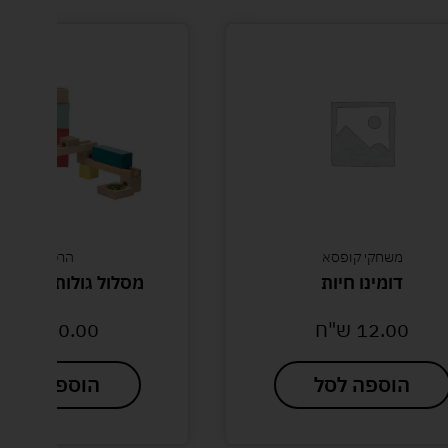
משחקי קופסא
הרכבות
דומינו חיות
מסלול גולות עץ להרכב
12.00
ש"ח
50.00
ש"ח
הוספה לסל
הוספה לסל