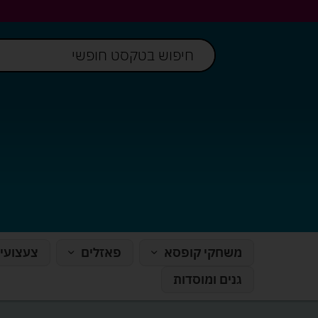
משחקי קופסא
פאזלים
צעצועי
גנים ומוסדות