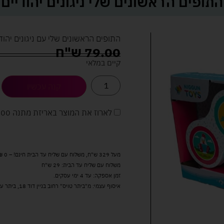
התופים הראשונים שלי ניגונים יהודיים
התופים הראשונים שלי עם ניגונים יהו
79.00
ש"ח
קיים במלאי
קנה עכשיו
לארוז את המוצר באריזת מתנה
5.00 
מעל 329 ש"ח, משלוח עם שליח עד הבית חינם! – 0 ₪
משלוח עם שליח עד הבית: 29 ש"ח
זמן אספקה: עד 4 ימי עסקים.
איסוף עצמי: מ"ביתר טויס" רחוב בניין דוד 18, ביתר עילית.