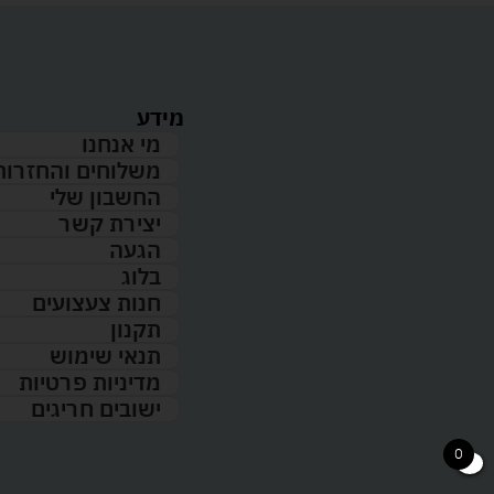
מידע
מי אנחנו
משלוחים והחזרות
החשבון שלי
יצירת קשר
הגעה
בלוג
חנות צעצועים
תקנון
תנאי שימוש
מדיניות פרטיות
ישובים חריגים
0