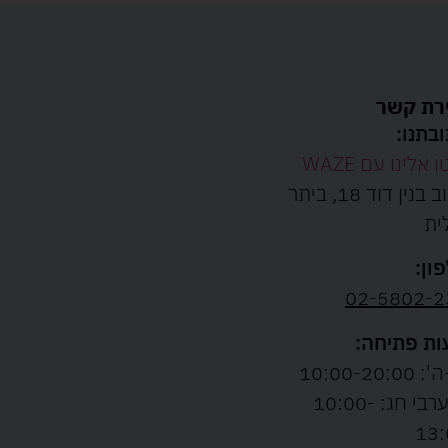
רת קשר
בתנו:
ו אלינו עם WAZE
רחוב בנין דוד 18, ביתר
ית
ון:
02-5802-2
ת פתיחה:
10:00-20:00
ו' וערבי חג: 10:00-
13: