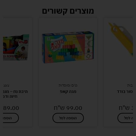
מוצרים קשורים
כבות
גנים ומוסדות
צעצועי
מסור בודד
מגה קאפ
תיבת נח – מנגת
חיות ודמות M
3
ש"ח
99.00
ש"ח
189.00
פה לסל
הוספה לסל
הוספה ל