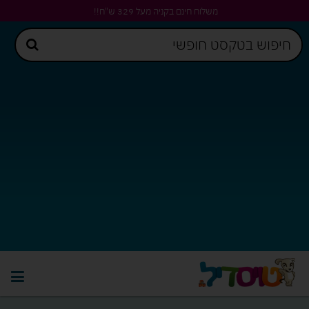
משלוח חינם בקניה מעל 329 ש"ח!!