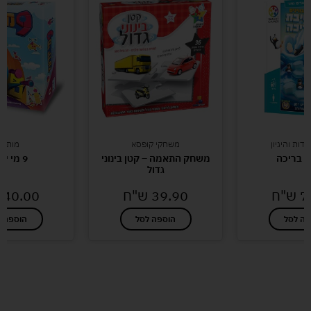
דות והיגיון
משחקי קופסא
מותגי
 בריכה
משחק התאמה – קטן בינוני
9 מי יודע?
גדול
7
ש"ח
39.90
ש"ח
40.00
פה לסל
הוספה לסל
הוספה ל
לעוד מוצרים במבצעים מיוחדים