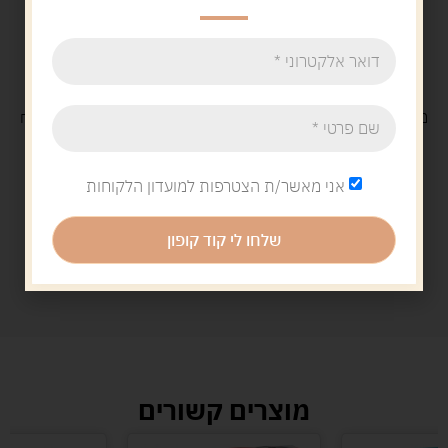
משלוח
חינם
בקנייה מעל 329 ש"ח
משלוח עם
שליח
29 ש"ח
אני מאשר/ת הצטרפות למועדון הלקוחות
שלחו לי קוד קופון
מוצרים קשורים