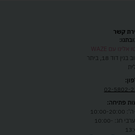
רת קשר
בתנו:
ו אלינו עם WAZE
רחוב בנין דוד 18, ביתר
ית
ון:
02-5802-2
ת פתיחה:
10:00-20:00
ו' וערבי חג: 10:00-
13: