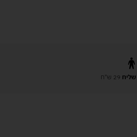
שליח
29 ש"ח