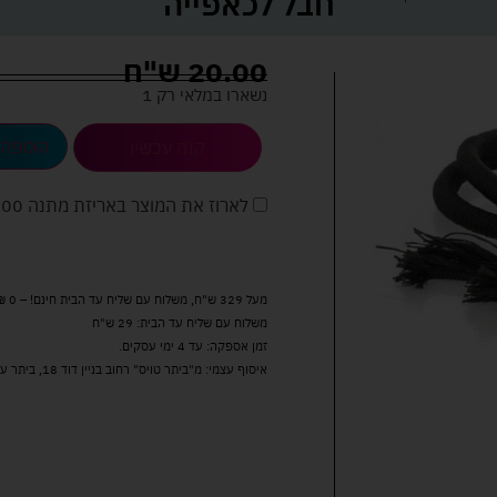
חבל לכאפייה
20.00
ש"ח
נשארו במלאי רק 1
הוספה 
קנה עכשיו
לארוז את המוצר באריזת מתנה
5.00 
מעל 329 ש"ח, משלוח עם שליח עד הבית חינם! – 0 ₪
משלוח עם שליח עד הבית: 29 ש"ח
זמן אספקה: עד 4 ימי עסקים.
איסוף עצמי: מ"ביתר טויס" רחוב בניין דוד 18, ביתר עילית.