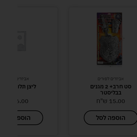
אביזרים לפורים
אביזרים לפורים
סט חרב+ 2 מגנים
ליצן תלוי על קפי
בבליסטר
15.00
ש"ח
6.00
ש"ח
הוספה לסל
הוספה לסל