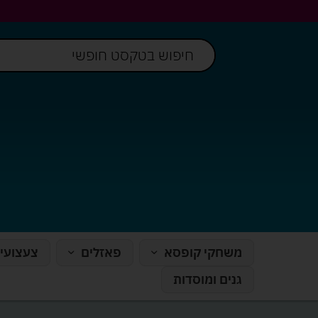
משחקי קופסא
פאזלים
צעצועי
גנים ומוסדות