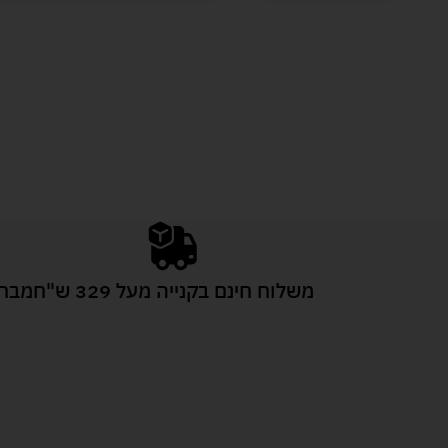
משלוח חינם בקנייה מעל 329 ש"ח
מבחר