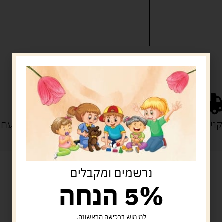
נייה מעל 329 ש"ח
משלוח עם
נרשמים ומקבלים
5% הנחה
מוצרים קשורים
למימוש ברכישה הראשונה.