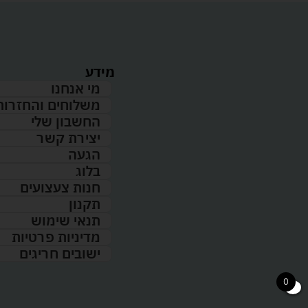
מידע
מי אנחנו
משלוחים והחזרות
החשבון שלי
יצירת קשר
הגעה
בלוג
חנות צעצועים
תקנון
תנאי שימוש
מדיניות פרטיות
ישובים חריגים
0