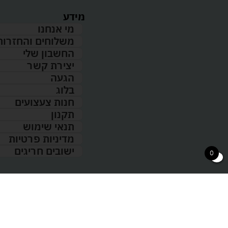
מידע
מי אנחנו
משלוחים והחזרות
החשבון שלי
יצירת קשר
הגעה
בלוג
חנות צעצועים
תקנון
תנאי שימוש
מדיניות פרטיות
ישובים חריגים
0