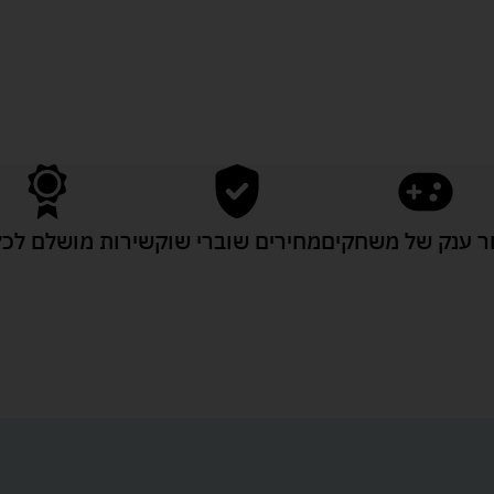
 ענק של משחקים
מחירים שוברי שוק
שירות מושלם לכל