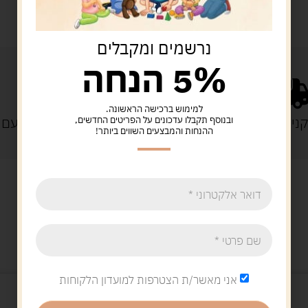
נרשמים ומקבלים
5% הנחה
למימוש ברכישה הראשונה.
נייה מעל 329 ש"ח
משלוח עם
ובנוסף תקבלו עדכונים על הפריטים החדשים,
ההנחות והמבצעים השווים ביותר!
מוצרים קשורים
אני מאשר/ת הצטרפות למועדון הלקוחות