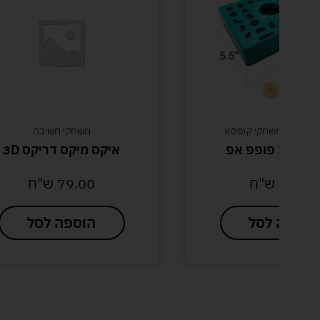
 דגמים משחקי קופסא
משחקי חשיבה
 צורות פופפ אפ
איקס מיקס דריקס 3D
30.00
ש"ח
79.00
ש"ח
הוספה לסל
הוספה לסל