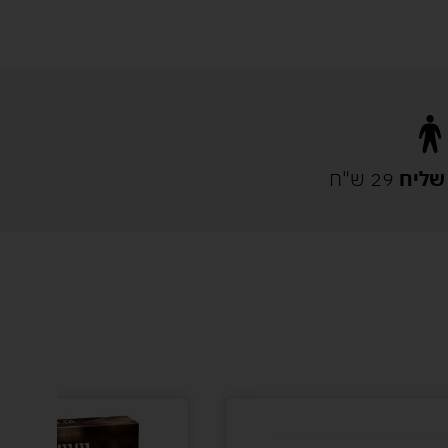
שליח
29 ש"ח