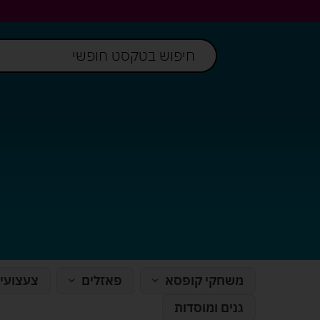
משחקי קופסא
פאזלים
צעצועי
גנים ומוסדות