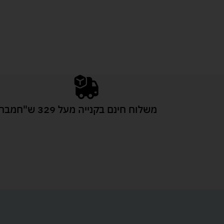
משלוח חינם בקנייה מעל 329 ש"ח
מבחר