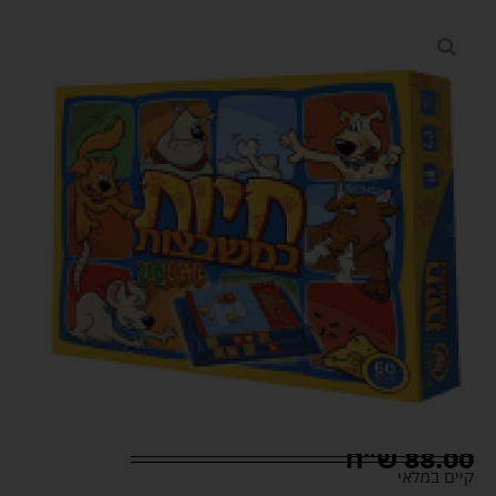
88.00
ש"ח
קיים במלאי