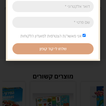
משלוח
חינם
בקנייה מעל 329 ש"ח
משלוח עם
שליח
29 ש"ח
אני מאשר/ת הצטרפות למועדון הלקוחות
שלחו לי קוד קופון
מוצרים קשורים