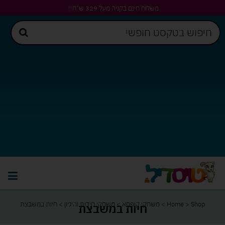
משלוח חינם בקניה מעל 329 ש"ח!!
Shop
>
Home
>
משחקי קופסא
>
משחקי חידות והיגיון
>
חיות במשבצת
חיות במשבצת