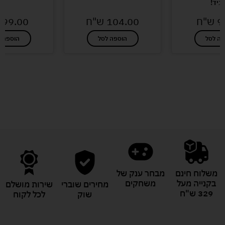
גיד!
9
ש"ח
104.00
ש"ח
99.00
פה לסל
הוספה לסל
הוספה ל
לעוד מוצרים במבצעים מיוחדים
משלוח חינם
מבחר ענק של
בקנייה מעל
משחקים
מחירים שוברי
שירות מושלם
329 ש"ח
שוק
לכל לקוח