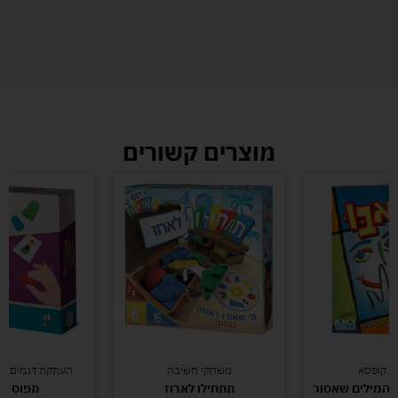
מוצרים קשורים
י קופסא
משחקי חשיבה
העתקת דגמים מש
 המילים שאסור
תתחילו לארוז
תפוס ת'