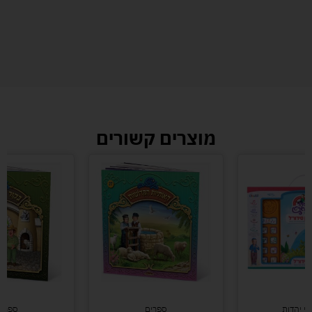
מוצרים קשורים
י יהדות
ספרים
ספרים