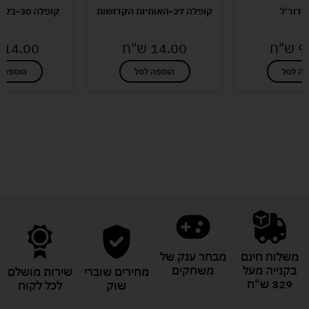
 סדור'ל
קופלה 27-האותיות הקדושות
קופלה 30-בקור בגן החיות
9
ש"ח
14.00
ש"ח
14.00
פה לסל
הוספה לסל
הוספה ל
לעוד מוצרים במבצעים מיוחדים
משלוח חינם
מבחר ענק של
בקנייה מעל
משחקים
מחירים שוברי
שירות מושלם
329 ש"ח
שוק
לכל לקוח