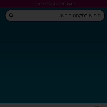
משלוח חינם בקניה מעל 329 ש"ח!!