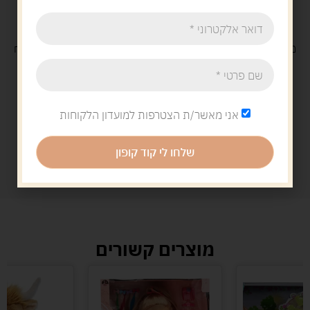
משלוח
חינם
בקנייה מעל 329 ש"ח
משלוח עם
שליח
29 ש"ח
אני מאשר/ת הצטרפות למועדון הלקוחות
שלחו לי קוד קופון
מוצרים קשורים