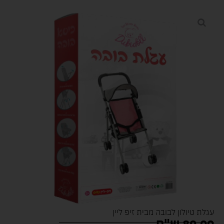
עגלת טיולון לבובה מבית זיפ ליין
89.00
ש"ח