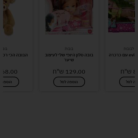
ם לבובות
בובות
בובות
בובה סלון היופי שלי לעיצוב
הבובה הכי רכה
שיער
8
ש"ח
129.00
ש"ח
68.00
פה לסל
הוספה לסל
הוספה ל
לעוד מוצרים במבצעים מיוחדים