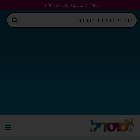
משלוח חינם בקניה מעל 329 ש"ח!!