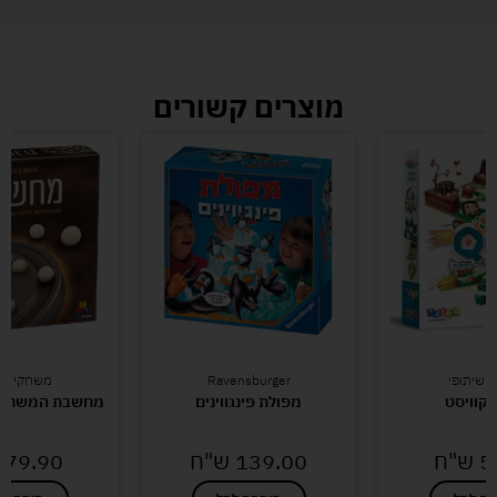
מוצרים קשורים
 שיתופי
Ravensburger
משחקי חש
 קוויסט
מפולת פינגווינים
מחשבת המשחק 
5
ש"ח
139.00
ש"ח
79.90