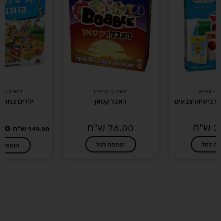
י קופסא
משחקי קלפים
משחקי קו
רביעיות צבעים
דאבל קטאן
ילדים במסע
2
ש"ח
76.00
ש"ח
.00
149.90
ש"ח
פה לסל
הוספה לסל
הוספה ל
לעוד מוצרים במבצעים מיוחדים