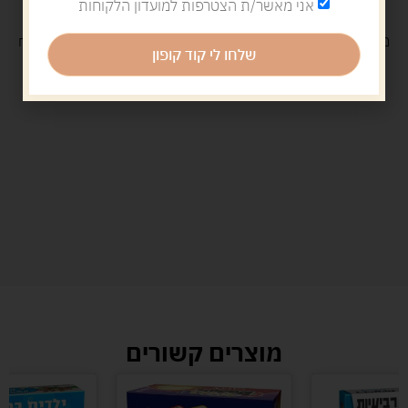
אני מאשר/ת הצטרפות למועדון הלקוחות
משלוח
חינם
בקנייה מעל 329 ש"ח
משלוח עם
שליח
29 ש"ח
שלחו לי קוד קופון
מוצרים קשורים