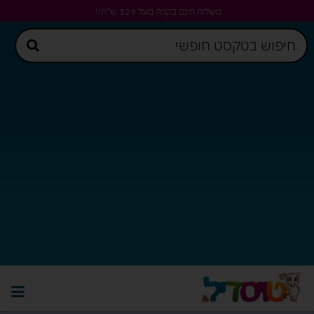
משלוח חינם בקניה מעל 329 ש"ח!!