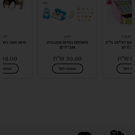
ם לבובות
דמיון
דמיון
קופה רושמת מעץ 27*21 ס"מ
משפחת החיות אמבטיה
חיות חווה בשקית 7 דמו
ביזרים
ואביזרים
8
ש"ח
30.00
ש"ח
24.00
פה לסל
הוספה לסל
הוספה ל
לעוד מוצרים במבצעים מיוחדים