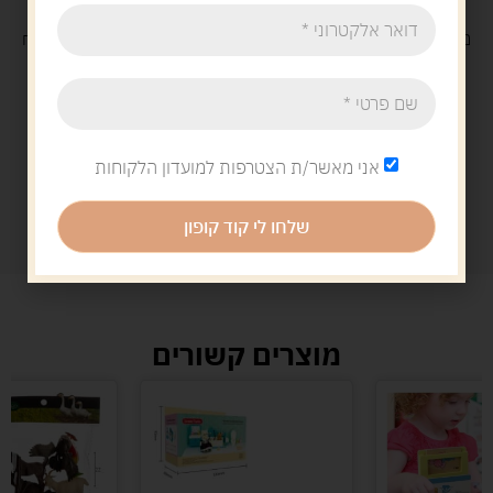
משלוח
חינם
בקנייה מעל 329 ש"ח
משלוח עם
שליח
29 ש"ח
אני מאשר/ת הצטרפות למועדון הלקוחות
שלחו לי קוד קופון
מוצרים קשורים