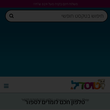
משלוח חינם בקניה מעל 329 ש"ח!!
Shop
>
Home
>
צעצועים
>
טלפון חכם לומדים לספור
טלפון חכם לומדים לספור