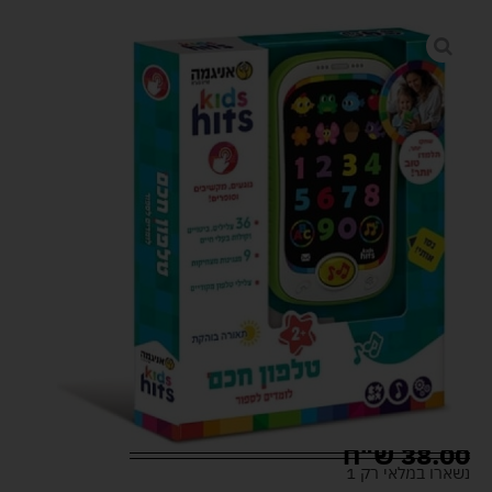
38.00
ש"ח
נשארו במלאי רק 1