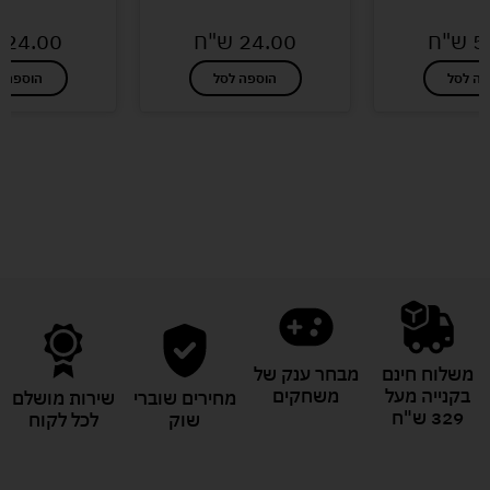
5
ש"ח
24.00
ש"ח
24.00
פה לסל
הוספה לסל
הוספה ל
לעוד מוצרים במבצעים מיוחדים
משלוח חינם
מבחר ענק של
בקנייה מעל
משחקים
מחירים שוברי
שירות מושלם
329 ש"ח
שוק
לכל לקוח