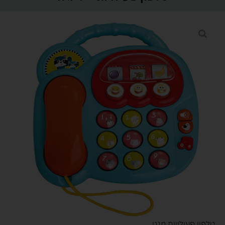
טלפון פעילויות מנגן