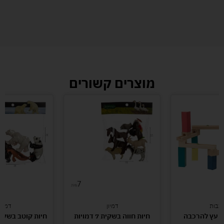
מוצרים קשורים
כבות
דמיון
דמיון
ת עץ להרכבה
חיות חווה בשקית 7 דמויות
חיות קוטב בשקית – 5 ד