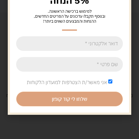
5% הנחה
למימוש ברכישה הראשונה.
ובנוסף תקבלו עדכונים על הפריטים החדשים,
ההנחות והמבצעים השווים ביותר!
אני מאשר/ת הצטרפות למועדון הלקוחות
משלוח
חינם
בקנייה מעל 329 ש"ח
משלוח עם
שליח
29 ש"ח
שלחו לי קוד קופון