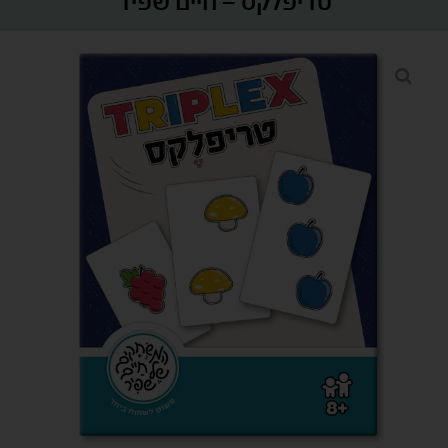
טריפלקס – חיים שפיר