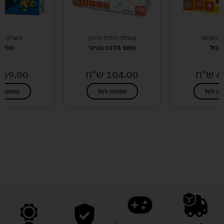
י קופסא
משחקי חידות והיגיון
משחקי קו
ול
מאצ מדנס גוניור
ספיד
4
ש"ח
104.00
ש"ח
59.00
פה לסל
הוספה לסל
הוספה ל
לעוד מוצרים במבצעים מיוחדים