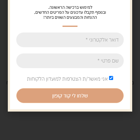
למימוש ברכישה הראשונה.
ובנוסף תקבלו עדכונים על הפריטים החדשים,
ההנחות והמבצעים השווים ביותר!
אני מאשר/ת הצטרפות למועדון הלקוחות
משלוח
חינם
בקנייה מעל 329 ש"ח
משלוח עם
שליח
29 ש"ח
שלחו לי קוד קופון