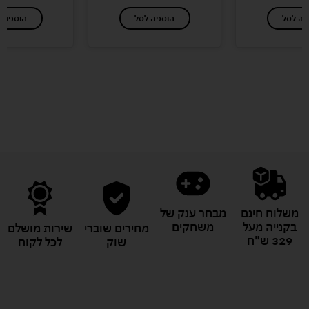
פה לסל
הוספה לסל
הוספה ל
לעוד מוצרים במבצעים מיוחדים
משלוח חינם
מבחר ענק של
בקנייה מעל
משחקים
מחירים שוברי
שירות מושלם
329 ש"ח
שוק
לכל לקוח