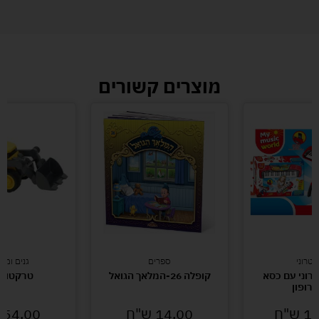
מוצרים קשורים
טרוני
ספרים
גנים ומו
טרוני עם כסא
קופלה 26-המלאך הגואל
טרקטור ו
קרופון
13
ש"ח
14.00
ש"ח
54.00