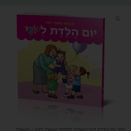
ספר יום הולדת ליוני משתייך לסדרת העשרה לקט – העשרה