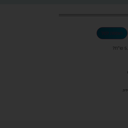
הוספה לסל
ש"ח
?