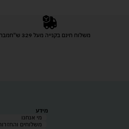
משלוח חינם בקנייה מעל 329 ש"ח
מבחר
מידע
מי אנחנו
משלוחים והחזרות