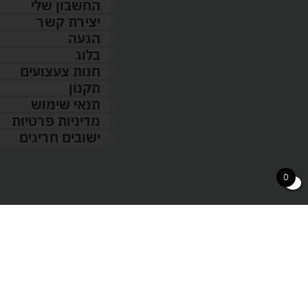
החשבון שלי
יצירת קשר
הגעה
בלוג
חנות צעצועים
תקנון
תנאי שימוש
מדיניות פרטיות
ישובים חריגים
0
כל הזכויות שמורות 2026 © טויס דיל