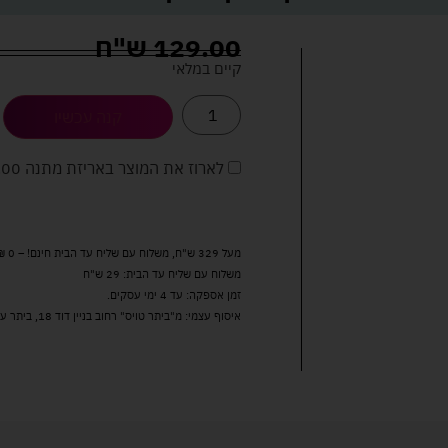
129.00
ש"ח
קיים במלאי
קנה עכשיו
לארוז את המוצר באריזת מתנה
5.00 
מעל 329 ש"ח, משלוח עם שליח עד הבית חינם! – 0 ₪
משלוח עם שליח עד הבית: 29 ש"ח
זמן אספקה: עד 4 ימי עסקים.
איסוף עצמי: מ"ביתר טויס" רחוב בניין דוד 18, ביתר עילית.