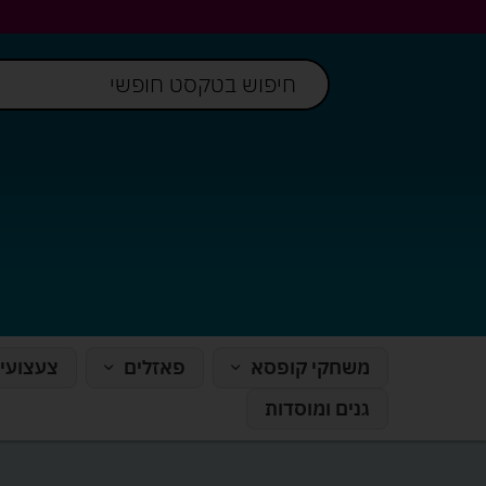
משחקי קופסא
פאזלים
צעצועי
גנים ומוסדות