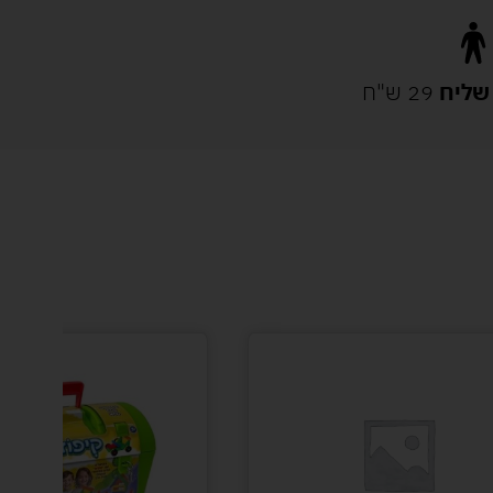
שליח
29 ש"ח