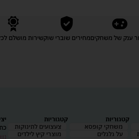
 ענק של משחקים
מחירים שוברי שוק
שירות מושלם לכל
קטגוריות
קטגוריות
יצי
משחקי קופסא
צעצועים לתינוקות
כתו
על גלגלים
מוצרי קיץ לילדים
נווט