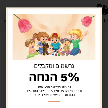
נייה מעל 329 ש"ח
משלוח עם
מוצרים קשורים
נרשמים ומקבלים
5% הנחה
למימוש ברכישה הראשונה.
ובנוסף תקבלו עדכונים על הפריטים החדשים,
ההנחות והמבצעים השווים ביותר!