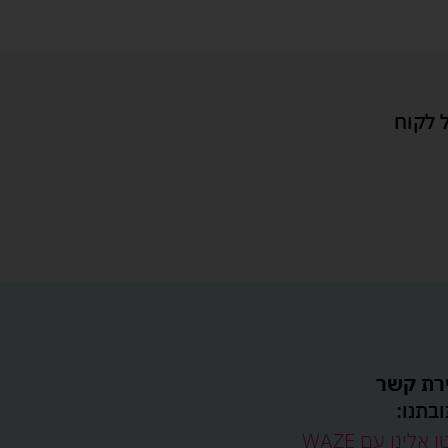
 לקוח
רת קשר
בתנו:
ו אלינו עם WAZE