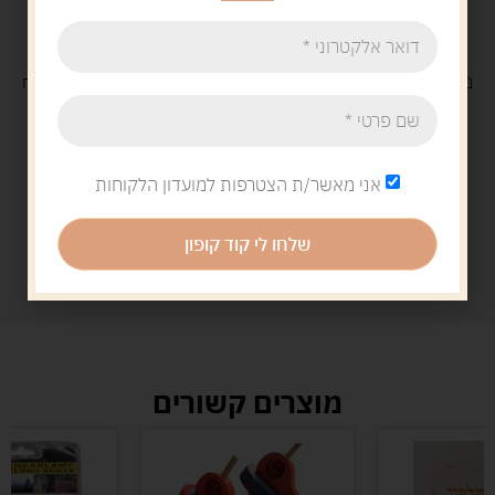
משלוח
חינם
בקנייה מעל 329 ש"ח
משלוח עם
שליח
29 ש"ח
אני מאשר/ת הצטרפות למועדון הלקוחות
שלחו לי קוד קופון
מוצרים קשורים