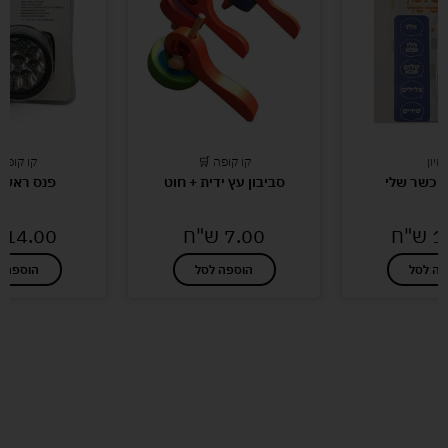
מיון
קו קופה 🛒
קו קופה
הכשר שלי
סביבון עץ ידית + חוט
פנס ראש 9 לדין
1
ש"ח
7.00
ש"ח
14.00
פה לסל
הוספה לסל
הוספה ל
לעוד מוצרים במבצעים מיוחדים