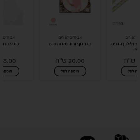
ם לפורים
אביזרים לפורים
אביזרים ל
נייר עטיפה 1.5 מ' לבן הדפס
בגד גוף ורוד מידות 6-8
כובע ברנש
הב
ש"ח
20.00
ש"ח
8.00
ש
פה לסל
הוספה לסל
הוספה ל
לעוד מוצרים במבצעים מיוחדים