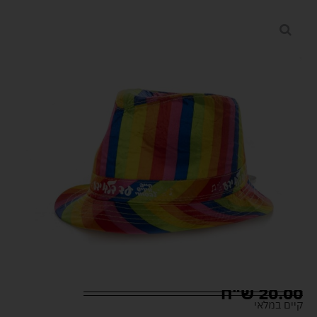
20.00
ש"ח
קיים במלאי