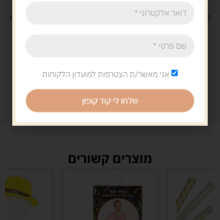
משלוח
חינם
בקנייה מעל 329 ש"ח
משלוח עם
שליח
29 ש"ח
אני מאשר/ת הצטרפות למועדון הלקוחות
שלחו לי קוד קופון
מוצרים קשורים