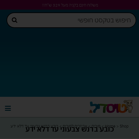
משלוח חינם בקניה מעל 329 ש"ח!!
Shop
>
Home
>
פורים
>
אביזרים לפורים
>
כובע ברנש צבעוני עד דלא ידע
כובע ברנש צבעוני עד דלא ידע