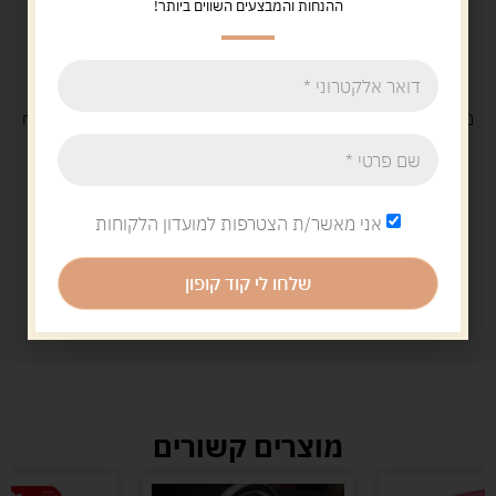
ההנחות והמבצעים השווים ביותר!
משלוח
חינם
בקנייה מעל 329 ש"ח
משלוח עם
שליח
29 ש"ח
אני מאשר/ת הצטרפות למועדון הלקוחות
שלחו לי קוד קופון
מוצרים קשורים