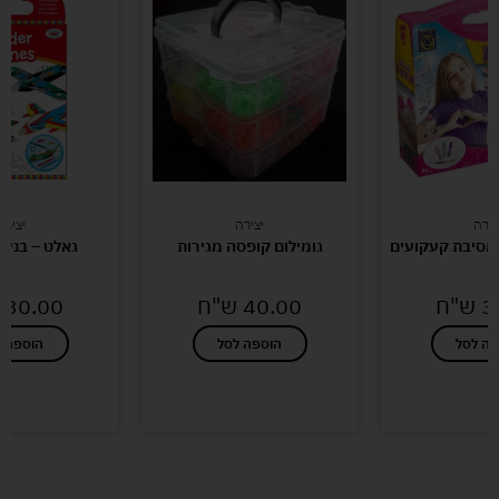
צירה
יצירה
יצירה
 מסיבת קעקועים
גומילום קופסה מגירות
גאלט – בנית
3
ש"ח
40.00
ש"ח
30.00
פה לסל
הוספה לסל
הוספה ל
לעוד מוצרים במבצעים מיוחדים