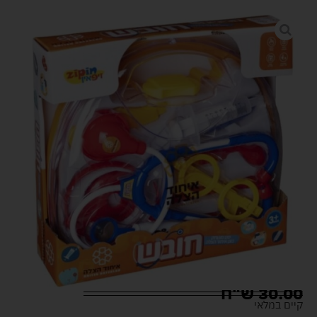
30.00
ש"ח
קיים במלאי