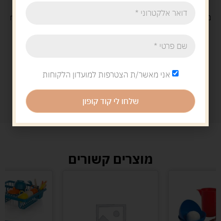
משלוח
חינם
בקנייה מעל 329 ש"ח
משלוח עם
שליח
29 ש"ח
אני מאשר/ת הצטרפות למועדון הלקוחות
שלחו לי קוד קופון
מוצרים קשורים