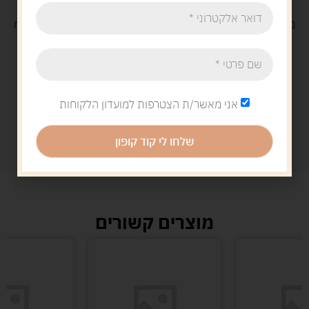
משלוח
חינם
בקנייה מעל 329 ש"ח
משלוח עם
שליח
29 ש"ח
אני מאשר/ת הצטרפות למועדון הלקוחות
שלחו לי קוד קופון
מוצרים קשורים