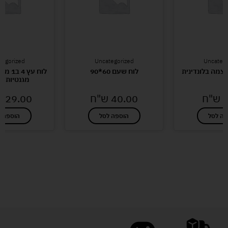
tegorized
Uncategorized
Uncatego
צמה בלונדינית
לוח שעם 60*90
לוח עץ 
מגנטיות ב
ש"ח
40.00
ש"ח
229.00
פה לסל
הוספה לסל
הוספה ל
לעוד מוצרים במבצעים מיוחדים