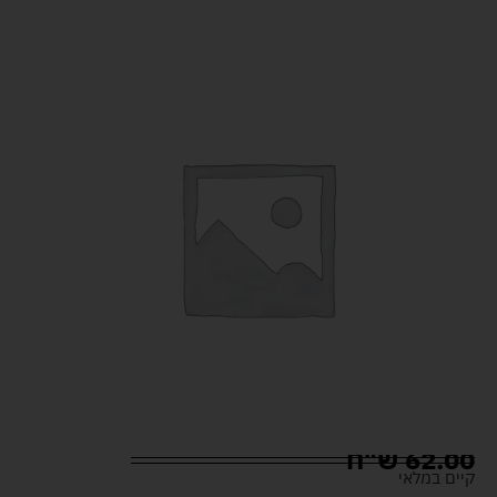
62.00
ש"ח
קיים במלאי